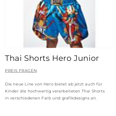
Medien
1
Thai Shorts Hero Junior
in
Modal
öffnen
PREIS FRAGEN
Die neue Line von Hero bietet ab jetzt auch für
Kinder die hochwertig verarbeiteten Thai Shorts
in verschiedenen Farb und grafikdesigns an.