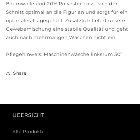
Baumwolle und 20% Polyester passt sich der
Schnitt optimal an die Figur an und sorgt für ein
optimales Tragegefühl. Zusätzlich liefert unsere
Gewebemischung eine stabile Qualität und geht
auch nach mehrmaligen Waschen nicht ein.
Pflegehinweis: Maschinenwäsche linksrum 30°
Share
ÜBERSICHT
Alle Produkte