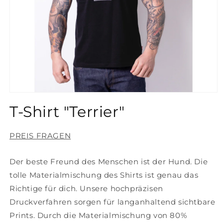
Medien
1
T-Shirt "Terrier"
in
Modal
öffnen
PREIS FRAGEN
Der beste Freund des Menschen ist der Hund. Die
tolle Materialmischung des Shirts ist genau das
Richtige für dich. Unsere hochpräzisen
Druckverfahren sorgen für langanhaltend sichtbare
Prints. Durch die Materialmischung von 80%