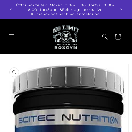
Direkt
Öffnungszeiten: Mo-Fr 10:00-21:00 Uhr/Sa 10:00-
zum
18:00 Uhr/Sonn-&Feiertage: exklusives
Inhalt
Kursangebot nach Voranmeldung
Warenkorb
duktinformationen
ingen