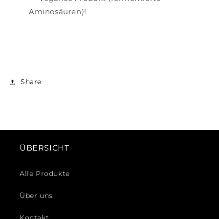
Aminosäuren)!
Share
ÜBERSICHT
Alle Produkte
Über uns
Kontakt