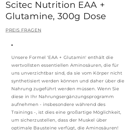
Scitec Nutrition EAA +
in
Modal
öffnen
Glutamine, 300g Dose
PREIS FRAGEN
Unsere Formel 'EAA + Glutamin' enthält die
wertvollsten essentiellen Aminosäuren, die für
uns unverzichtbar sind, da sie vom Körper nicht
synthetisiert werden können und daher über die
Nahrung zugeführt werden müssen. Wenn Sie
diese in Ihr Nahrungsergänzungsprogramm
aufnehmen - insbesondere während des
Trainings -, ist dies eine großartige Möglichkeit,
um sicherzustellen, dass der Muskel über
optimale Bausteine ​​verfügt, die Aminosäuren!