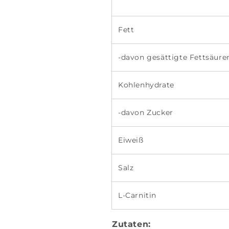
Fett
-davon gesättigte Fettsäure
Kohlenhydrate
-davon Zucker
Eiweiß
Salz
L-Carnitin
Zutaten: