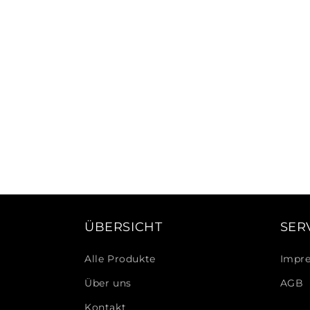
ÜBERSICHT
SER
Alle Produkte
Impr
Über uns
AGB
Kontakt