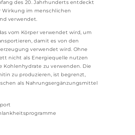
Anfang des 20. Jahrhunderts entdeckt
r Wirkung im menschlichen
und verwendet.
, das vom Körper verwendet wird, um
ransportieren, damit es von den
eerzeugung verwendet wird. Ohne
ett nicht als Energiequelle nutzen
ie Kohlenhydrate zu verwenden. Die
itin zu produzieren, ist begrenzt,
nschen als Nahrungsergänzungsmittel
sport
Schlankheitsprogramme