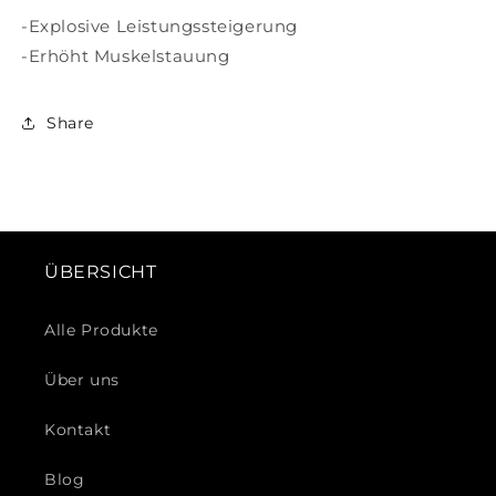
-Explosive Leistungssteigerung
-Erhöht Muskelstauung
Share
ÜBERSICHT
Alle Produkte
Über uns
Kontakt
Blog