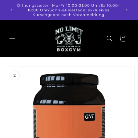
Direkt
Öffnungszeiten: Mo-Fr 10:00-21:00 Uhr/Sa 10:00-
zum
18:00 Uhr/Sonn-&Feiertage: exklusives
Inhalt
Kursangebot nach Voranmeldung
Warenkorb
duktinformationen
ingen