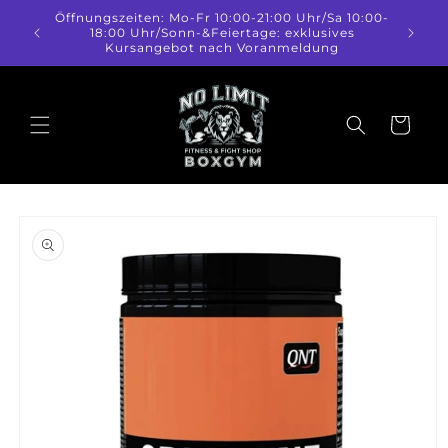
Direkt
Öffnungszeiten: Mo-Fr 10:00-21:00 Uhr/Sa 10:00-
zum
18:00 Uhr/Sonn-&Feiertage: exklusives
Inhalt
Kursangebot nach Voranmeldung
Warenkorb
duktinformationen
ingen