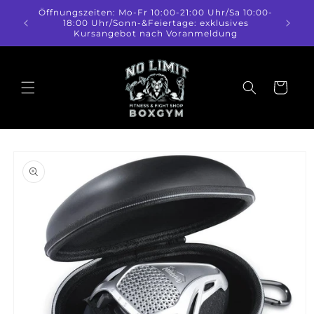
Direkt
Öffnungszeiten: Mo-Fr 10:00-21:00 Uhr/Sa 10:00-
zum
18:00 Uhr/Sonn-&Feiertage: exklusives
Inhalt
Kursangebot nach Voranmeldung
Warenkorb
duktinformationen
ingen