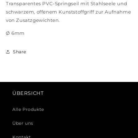
Transparentes PVC-Springseil mit Stahlseele und
schwarzem, offenem Kunststoffgriff zur Aufnahme
von Zusatzgewichten.
Ø 6mm
Share
ÜBERSICHT
Alle Produkte
Über uns
Kontakt