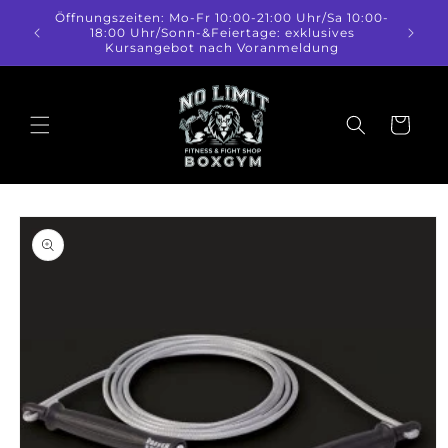
Direkt
Öffnungszeiten: Mo-Fr 10:00-21:00 Uhr/Sa 10:00-
zum
18:00 Uhr/Sonn-&Feiertage: exklusives
Inhalt
Kursangebot nach Voranmeldung
Warenkorb
duktinformationen
ingen