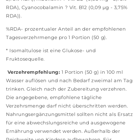
RDA), Cyanocobalamin ? Vit. B12 (0,09 µg - 3,75%
RDA)).
%RDA- prozentualer Anteil an der empfohlenen
Tagesverzehrmenge pro 1 Portion (50 g).
* Isomaltulose ist eine Glukose- und
Fruktosequelle.
Verzehrempfehlung:
1 Portion (50 g) in 100 ml
Wasser auflösen und nach Bedarf zweimal am Tag
trinken. Gleich nach der Zubereitung verzehren.
Die angegebene, empfohlene tägliche
Verzehrsmenge darf nicht überschritten werden.
Nahrungsergänzungsmittel sollten nicht als Ersatz
für eine abwechslungsreiche und ausgewogene
Ernährung verwendet werden. Außerhalb der
Reichweite von Kindern aufbewahren. Für