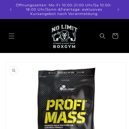
Direkt
Öffnungszeiten: Mo-Fr 10:00-21:00 Uhr/Sa 10:00-
zum
18:00 Uhr/Sonn-&Feiertage: exklusives
Inhalt
Kursangebot nach Voranmeldung
Warenkorb
duktinformationen
ingen