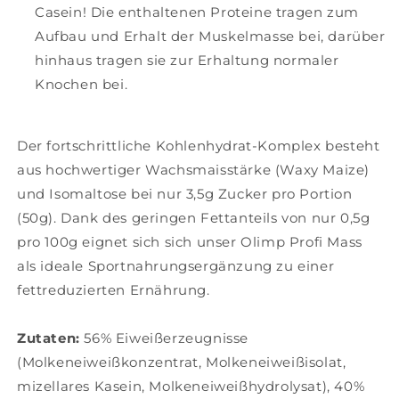
Casein! Die enthaltenen Proteine tragen zum
Aufbau und Erhalt der Muskelmasse bei, darüber
hinhaus tragen sie zur Erhaltung normaler
Knochen bei.
Der fortschrittliche Kohlenhydrat-Komplex besteht
aus hochwertiger Wachsmaisstärke (Waxy Maize)
und Isomaltose bei nur 3,5g Zucker pro Portion
(50g). Dank des geringen Fettanteils von nur 0,5g
pro 100g eignet sich sich unser Olimp Profi Mass
als ideale Sportnahrungsergänzung zu einer
fettreduzierten Ernährung.
Zutaten:
56% Eiweißerzeugnisse
(Molkeneiweißkonzentrat, Molkeneiweißisolat,
mizellares Kasein, Molkeneiweißhydrolysat), 40%