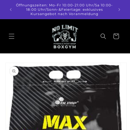
Direkt
Öffnungszeiten: Mo-Fr 10:00-21:00 Uhr/Sa 10:00-
zum
18:00 Uhr/Sonn-&Feiertage: exklusives
Inhalt
Kursangebot nach Voranmeldung
Warenkorb
duktinformationen
ingen