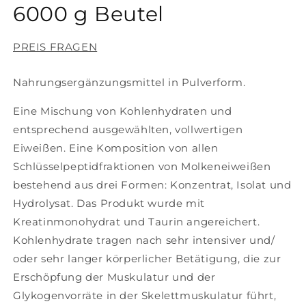
öffnen
6000 g Beutel
PREIS FRAGEN
Nahrungsergänzungsmittel in Pulverform.
Eine Mischung von Kohlenhydraten und
entsprechend ausgewählten, vollwertigen
Eiweißen. Eine Komposition von allen
Schlüsselpeptidfraktionen von Molkeneiweißen
bestehend aus drei Formen: Konzentrat, Isolat und
Hydrolysat. Das Produkt wurde mit
Kreatinmonohydrat und Taurin angereichert.
Kohlenhydrate tragen nach sehr intensiver und/
oder sehr langer körperlicher Betätigung, die zur
Erschöpfung der Muskulatur und der
Glykogenvorräte in der Skelettmuskulatur führt,