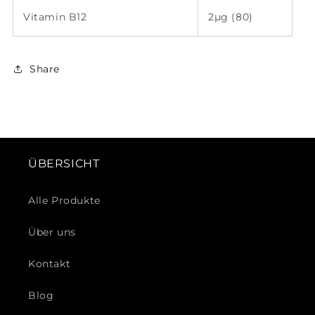
Vitamin B12
2µg (80)
Share
ÜBERSICHT
Alle Produkte
Über uns
Kontakt
Blog