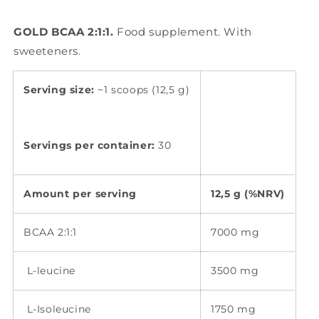
GOLD BCAA 2:1:1.
Food supplement. With
sweeteners.
Serving size:
~1 scoops (12,5 g)
Servings per container:
30
Amount per serving
12,5 g (%NRV)
BCAA 2:1:1
7000 mg
L-leucine
3500 mg
L-Isoleucine
1750 mg