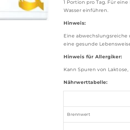
1 Portion pro Tag. Für eine P
Wasser einführen.
Hinweis:
Eine abwechslungsreiche
eine gesunde Lebensweis
Hinweis für Allergiker:
Kann Spuren von Laktose, G
Nährwerttabelle:
Brennwert