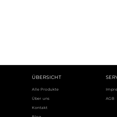
ÜBERSICHT
SER
Alle Produkte
Impr
Über uns
AGB
Kontakt
Blog