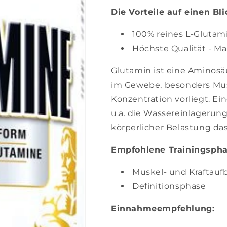
Die Vorteile auf einen Bli
100% reines L-Glutam
Höchste Qualität - M
Glutamin ist eine Aminosäu
im Gewebe, besonders Mus
Konzentration vorliegt. Ei
u.a. die Wassereinlagerung
körperlicher Belastung da
Empfohlene Trainingspha
Muskel- und Kraftau
Definitionsphase
Einnahmeempfehlung: