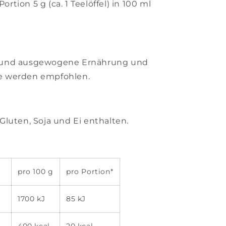
ortion 5 g (ca. 1 Teelöffel) in 100 ml
 und ausgewogene Ernährung und
e werden empfohlen.
luten, Soja und Ei enthalten.
pro 100 g
pro Portion*
1700 kJ
85 kJ