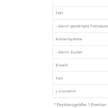
Fett
- davon gesättigte Fettsäur
Kohlenhydrate
- davon Zucker
Eiweiß
Salz
L-Glutamin
* Portionsgröße: 1 Portion 