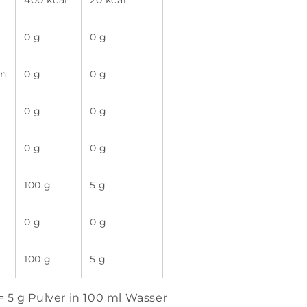
400 kcal
20 kcal
0 g
0 g
en
0 g
0 g
0 g
0 g
0 g
0 g
100 g
5 g
0 g
0 g
100 g
5 g
= 5 g Pulver in 100 ml Wasser