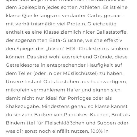
dem Speiseplan jedes echten Athleten. Es ist eine
klasse Quelle langsam verdauter Carbs, gepaart
mit verhältnismäßig viel Protein. Gleichzeitig
enthält es eine Klasse ziemlich nicer Ballaststoffe,
der sogenannten Beta-Glucane, welche effektiv
den Spiegel des „bösen“ HDL-Cholesterins senken
können. Das sind wohl ausreichend Gründe, diese
Getreidesorte in entsprechender Häufigkeit auf
dem Teller (oder in der Müslischüssel) zu haben.
Unsere Instant Oats bestehen aus hochwertigem,
mikrofein vermahlenem Hafer und eignen sich
damit nicht nur ideal für Porridges oder als
Shakezugabe. Mindestens genau so klasse kannst
du sie zum Backen von Pancakes, Kuchen, Brot als
Bindemittel für Fleischklößchen und Suppen oder
was dir sonst noch einfällt nutzen. 100% in