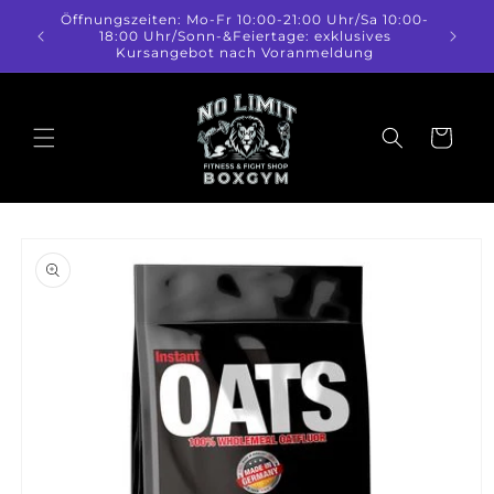
Direkt
Öffnungszeiten: Mo-Fr 10:00-21:00 Uhr/Sa 10:00-
zum
18:00 Uhr/Sonn-&Feiertage: exklusives
Inhalt
Kursangebot nach Voranmeldung
Warenkorb
duktinformationen
ingen