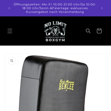
Direkt
Öffnungszeiten: Mo-Fr 10:00-21:00 Uhr/Sa 10:00-
zum
18:00 Uhr/Sonn-&Feiertage: exklusives
Inhalt
Kursangebot nach Voranmeldung
Warenkorb
duktinformationen
ingen