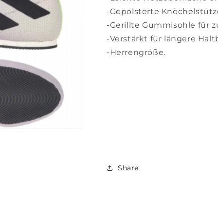
-Gepolsterte Knöchelstütz
-Gerillte Gummisohle für zu
-Verstärkt für längere Halt
-Herrengröße.
Share