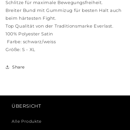
Schlitze für maximale Bewegungsfreiheit.
Breiter Bund mit Gummizug für besten Halt auch
beim härtesten Fight.
Top Qualität von der Traditionsmarke Everlast.
100% Polyester Satin
Farbe: schwarz/weiss
Größe: S - XL
Share
ÜBERSICHT
Alle Produkte