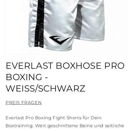
Medien
1
EVERLAST BOXHOSE PRO
in
Modal
öffnen
BOXING -
WEISS/SCHWARZ
PREIS FRAGEN
Everlast Pro Boxing Fight Shorts für Dein
Boxtraining. Weit geschnittene Beine und seitliche