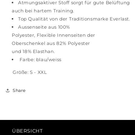
Atmungsaktiver Stoff sorgt für gute Belüftung
auch bei hartem Training.
Top Qualität von der Traditionsmarke Everlast.
Aussenseite aus 100%
Polyester, Flexible Innenseiten der
Oberschenkel aus 82% Polyester
und 18% Elasthan.
Farbe: blau/weiss
Größe: S - XXL
Share
ÜBERSICHT