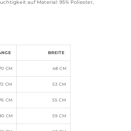
htigkeit auf Material: 95% Poliester,
GE
BREITE
CM
48 CM
CM
53 CM
CM
55 CM
CM
59 CM