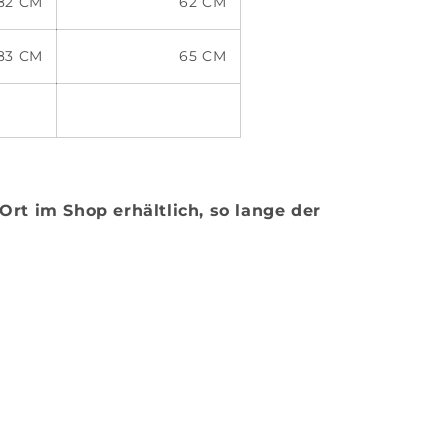
CM
62 CM
CM
65 CM
 Ort im Shop erhältlich, so lange der