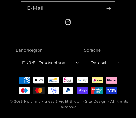
E-Mail
Instagram
Land/Region
Sprache
EUR € | Deutschland
Deutsch
Zahlungsmethoden
© 2026
No Limit Fitness & Fight Shop
-
Site Design
- All Rights
Reserved